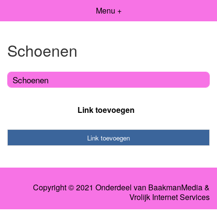
Menu +
Schoenen
Schoenen
Link toevoegen
Link toevoegen
Copyright © 2021 Onderdeel van
BaakmanMedia
&
Vrolijk Internet Services